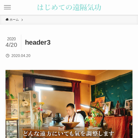
ホーム
2020
header3
4/20
2020.04.20